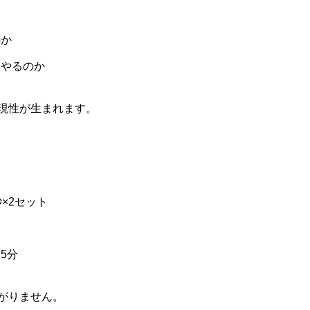
のか
いやるのか
現性が生まれます。
×2セット
5分
がりません。