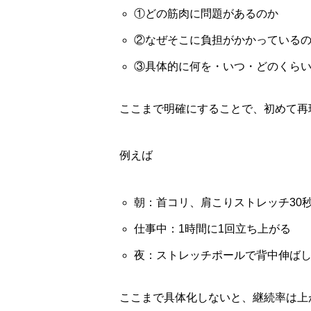
①どの筋肉に問題があるのか
②なぜそこに負担がかかっている
③具体的に何を・いつ・どのくら
ここまで明確にすることで、初めて再
例えば
朝：首コリ、肩こりストレッチ30秒
仕事中：1時間に1回立ち上がる
夜：ストレッチポールで背中伸ばし
ここまで具体化しないと、継続率は上