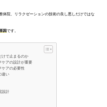
整体院、リラクゼーションの技術の良し悪しだけではな
原因
です。
だけで止まるのか
フケアの設計が重要
フケアの必要性
の違い
院設計