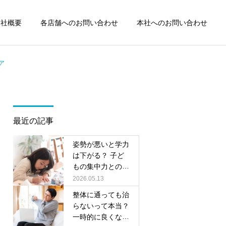
会社概要
各店舗へのお問い合わせ
本社へのお問い合わせ
ア
詳細を見る
国分寺駅前整骨院
最近の記事
交通事故
腰痛
姿勢が悪いと学力
国分寺・小金井で交通事故
国分寺・小金井でギックリ
は下がる？ 子ど
もの集中力との関
後のむち打ちにお悩みの方
腰にお悩みの方へ｜整形外
東小金井駅前整骨院
係を整体院がやさ
2026.05.13
へ｜整形外科と整骨院の違
科と整骨院の違いと正しい
しく解説
整体に通っても治
いと正しい通い方
通院の考え方
らないって本当？
一時的に良くなる