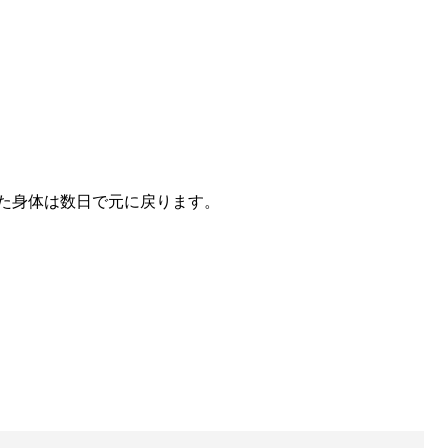
た身体は数日で元に戻ります。