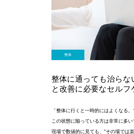
～クローバーカイロプ
ラクティック～
整体
整体に通っても治らな
と改善に必要なセルフ
「整体に行くと一時的にはよくなる。
この状態に陥っている方は非常に多い
現場で数値的に見ても、“その場では