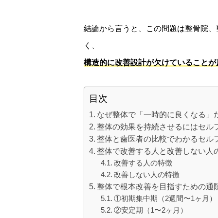
結論から言うと、この問題は整骨院、
く、
構造的に改善設計が欠けていることが
目次
なぜ整体で「一時的に良くなる」
整体の効果を持続させるにはセル
整体と歯医者の比較でわかるセル
整体で改善する人と改善しない人
改善する人の特徴
改善しない人の特徴
整体で根本改善を目指すための通
①初期集中期（2週間〜1ヶ月）
②安定期（1〜2ヶ月）