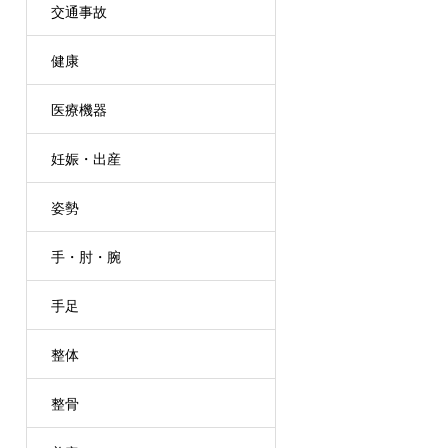
交通事故
健康
医療機器
妊娠・出産
姿勢
手・肘・腕
手足
整体
整骨