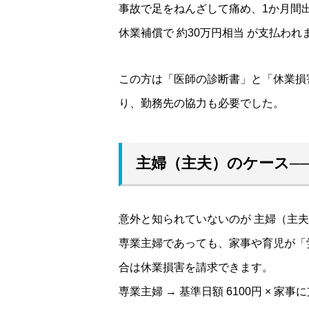
事故で足をねんざして痛め、1か月間
休業補償で 約30万円相当 が支払われ
この方は「医師の診断書」と「休業損
り、勤務先の協力も必要でした。
主婦（主夫）のケース─
意外と知られていないのが 主婦（主
専業主婦であっても、家事や育児が「
合は休業損害を請求できます。
専業主婦 → 基準日額 6100円 × 家