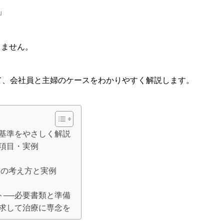
」
りません。
いて、会社員と主婦のケースをわかりやすく解説します。
払基準をやさしく解説
項目・実例
業の考え方と実例
ト──必要書類と準備
請求して治療に専念を