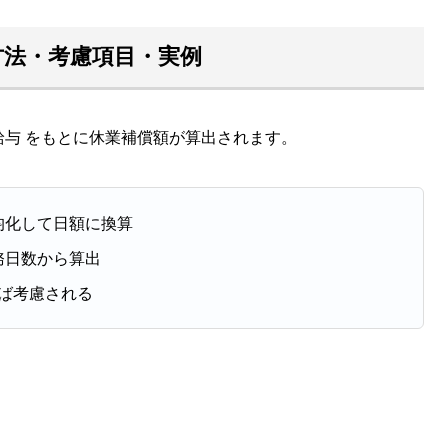
方法・考慮項目・実例
給与 をもとに休業補償額が算出されます。
均化して日額に換算
務日数から算出
ば考慮される