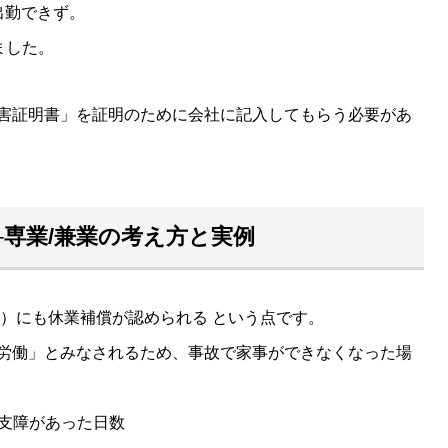
出勤できず。
ました。
害証明書」を証明のために会社に記入してもらう必要があ
─専業/兼業の考え方と実例
夫）にも休業補償が認められる という点です。
労働」とみなされるため、事故で家事ができなくなった場
事に支障があった日数