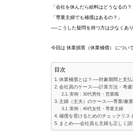
「会社を休んだら給料はどうなるの？
「専業主婦でも補償はあるの？」
──こうした疑問を持つ方は少なくあ
今回は 休業損害（休業補償） につ
目次
休業補償とは？──対象期間と支
会社員のケース──計算方法・考慮
実例：30代男性・営業職
主婦（主夫）のケース──専業/兼
実例：40代女性・専業主婦
補償を受けるためのチェックリス
まとめ──会社員も主婦も正しく