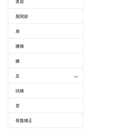
美容
股関節
肩
腰痛
膝
足
頭痛
首
骨盤矯正