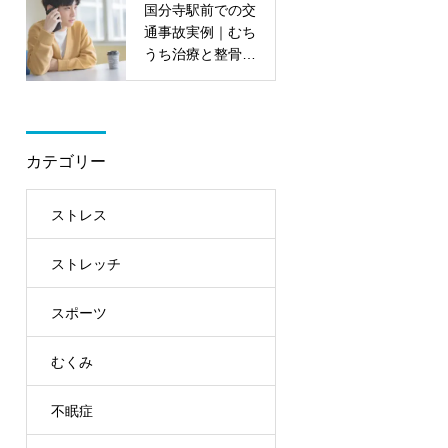
国分寺駅前での交
通事故実例｜むち
うち治療と整骨
院・整形外科の対
応ポイント
カテゴリー
ストレス
ストレッチ
スポーツ
むくみ
不眠症