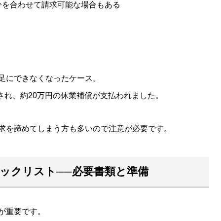
分を合わせて請求可能な場合もある
足にできなくなったケース。
算され、約20万円の休業補償が支払われました。
求を諦めてしまう方も多いので注意が必要です。
ックリスト──必要書類と準備
が重要です。