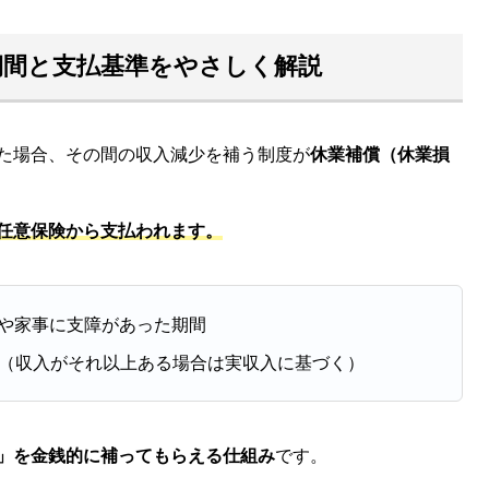
期間と支払基準をやさしく解説
た場合、その間の収入減少を補う制度が
休業補償（休業損
任意保険から支払われます。
や家事に支障があった期間
0円（収入がそれ以上ある場合は実収入に基づく）
」を金銭的に補ってもらえる仕組み
です。