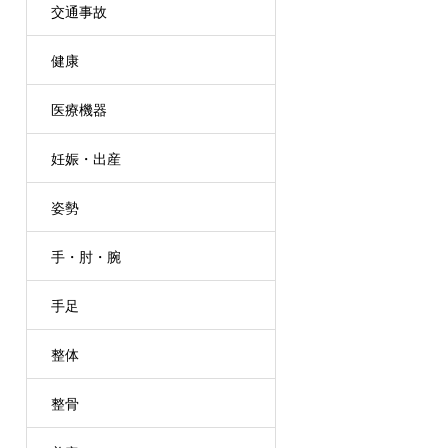
交通事故
健康
医療機器
妊娠・出産
姿勢
手・肘・腕
手足
整体
整骨