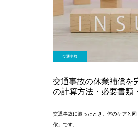
～クローバーカイロプ
ラクティック～
交通事故
交通事故の休業補償を
の計算方法・必要書類
交通事故に遭ったとき、体のケアと同
償」です。