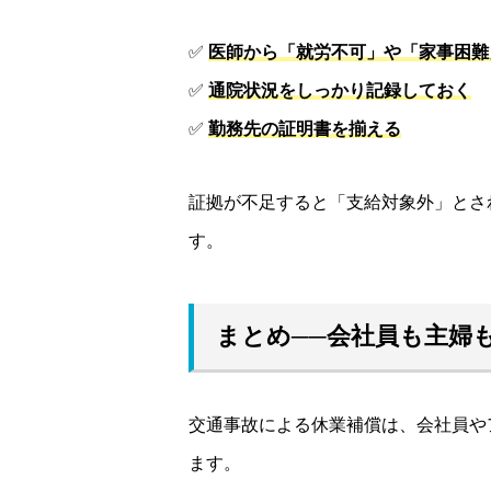
✅
医師から「就労不可」や「家事困難
✅
通院状況をしっかり記録しておく
✅
勤務先の証明書を揃える
証拠が不足すると「支給対象外」とさ
す。
まとめ──会社員も主婦
交通事故による休業補償は、会社員や
ます。