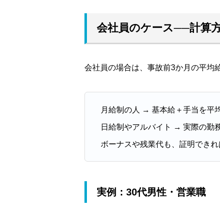
会社員のケース──計算
会社員の場合は、事故前3か月の平均
月給制の人 → 基本給＋手当を平
日給制やアルバイト → 実際の勤
ボーナスや残業代も、証明できれ
実例：30代男性・営業職