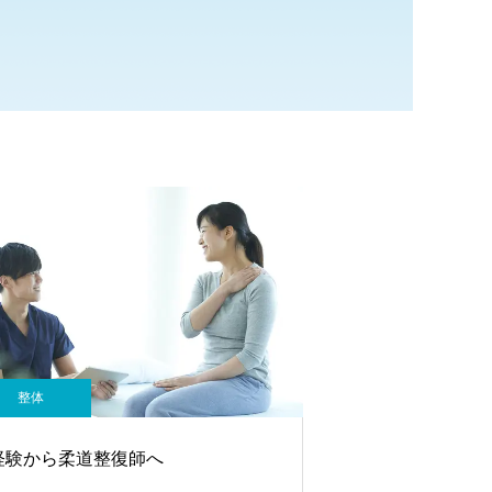
整体
経験から柔道整復師へ