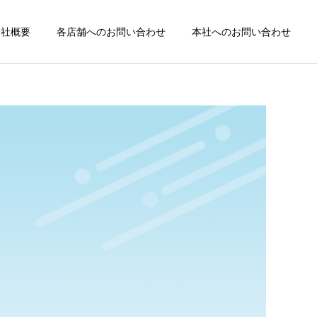
会社概要
各店舗へのお問い合わせ
本社へのお問い合わせ
詳細を見る
国分寺駅前整骨院
交通事故
腰痛
国分寺・小金井で交通事故
国分寺・小金井でギックリ
後のむち打ちにお悩みの方
腰にお悩みの方へ｜整形外
東小金井駅前整骨院
へ｜整形外科と整骨院の違
科と整骨院の違いと正しい
いと正しい通い方
通院の考え方