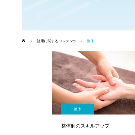
～クローバーカイロプ
ラクティック～
健康に関するコンテンツ
整体
整体
整体師のスキルアップ