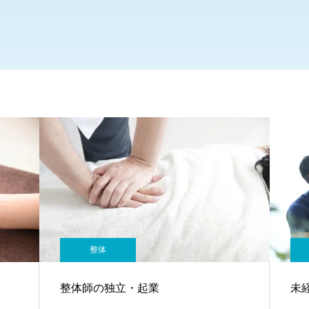
整体
整体師の独立・起業
未