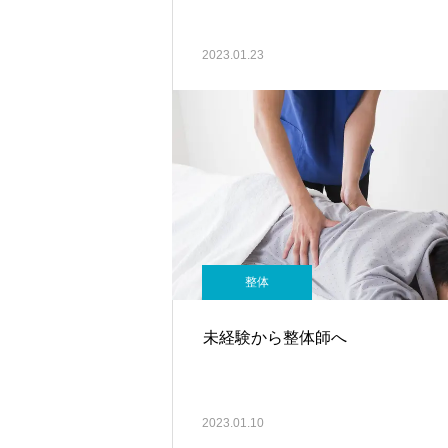
2023.01.23
整体
未経験から整体師へ
2023.01.10