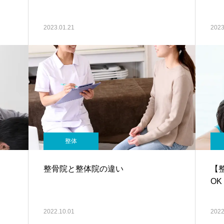
2023.01.21
2023
整体
整骨院と整体院の違い
【
O
2022.10.01
2022