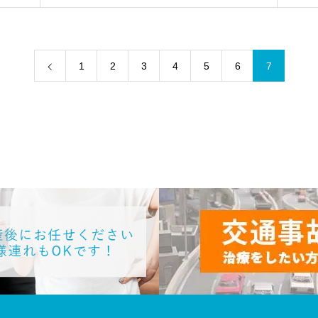
1
2
3
4
5
6
7